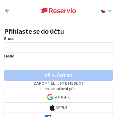
Přihlaste se do účtu
E-mail
Heslo
PŘIHLÁSIT SE
ZAPOMNĚLI JSTE HESLO?
nebo pokračovat přes
GOOGLE
APPLE