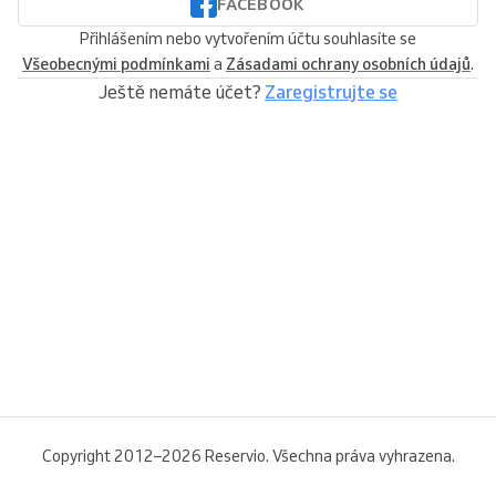
FACEBOOK
Přihlášením nebo vytvořením účtu souhlasíte se
Všeobecnými podmínkami
a
Zásadami ochrany osobních údajů
.
Ještě nemáte účet?
Zaregistrujte se
Copyright 2012–2026 Reservio. Všechna práva vyhrazena.