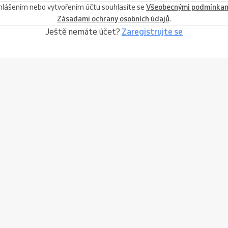
ihlášením nebo vytvořením účtu souhlasíte se
Všeobecnými podmínka
Zásadami ochrany osobních údajů
.
Ještě nemáte účet?
Zaregistrujte se