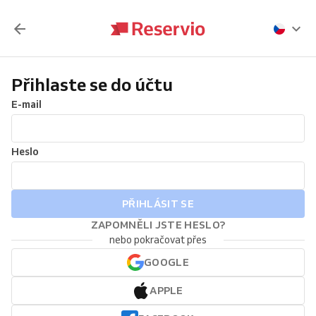
Přihlaste se do účtu
E-mail
Heslo
PŘIHLÁSIT SE
ZAPOMNĚLI JSTE HESLO?
nebo pokračovat přes
GOOGLE
APPLE