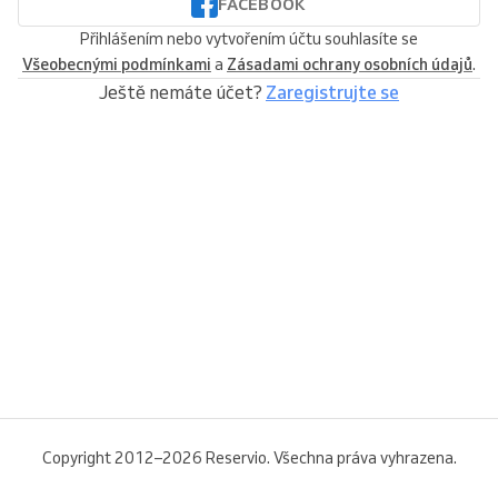
FACEBOOK
Přihlášením nebo vytvořením účtu souhlasíte se
Všeobecnými podmínkami
a
Zásadami ochrany osobních údajů
.
Ještě nemáte účet?
Zaregistrujte se
Copyright 2012–2026 Reservio. Všechna práva vyhrazena.