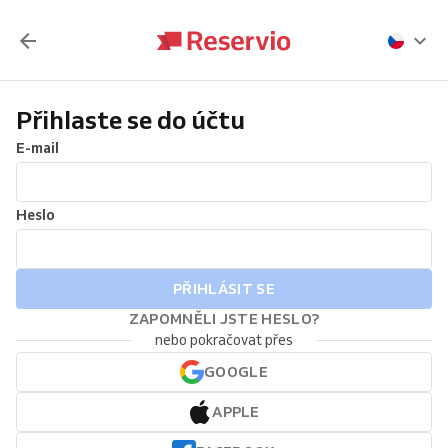
Přihlaste se do účtu
E-mail
Heslo
PŘIHLÁSIT SE
ZAPOMNĚLI JSTE HESLO?
nebo pokračovat přes
GOOGLE
APPLE