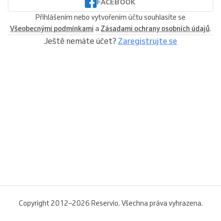
FACEBOOK
Přihlášením nebo vytvořením účtu souhlasíte se
Všeobecnými podmínkami
a
Zásadami ochrany osobních údajů
.
Ještě nemáte účet?
Zaregistrujte se
Copyright 2012–2026 Reservio. Všechna práva vyhrazena.