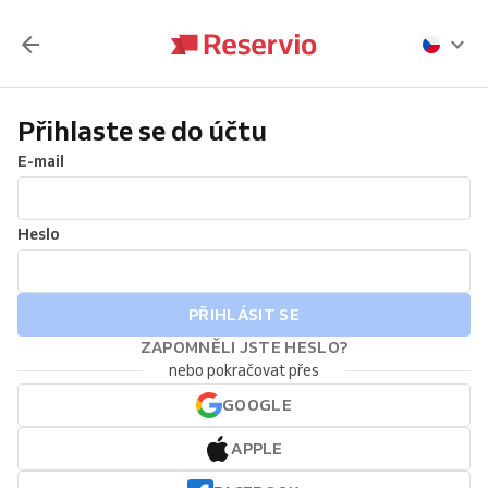
Přihlaste se do účtu
E-mail
Heslo
PŘIHLÁSIT SE
ZAPOMNĚLI JSTE HESLO?
nebo pokračovat přes
GOOGLE
APPLE