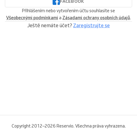
FACEBOOK
Přihlášením nebo vytvořením účtu souhlasíte se
Všeobecnými podmínkami
a
Zásadami ochrany osobních údajů
.
Ještě nemáte účet?
Zaregistrujte se
Copyright 2012–2026 Reservio. Všechna práva vyhrazena.