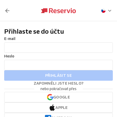
Přihlaste se do účtu
E-mail
Heslo
PŘIHLÁSIT SE
ZAPOMNĚLI JSTE HESLO?
nebo pokračovat přes
GOOGLE
APPLE