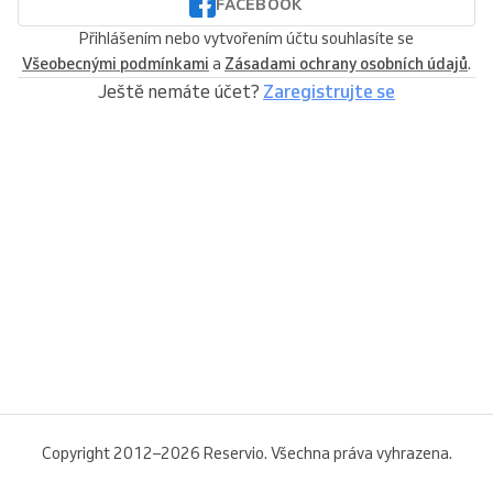
FACEBOOK
Přihlášením nebo vytvořením účtu souhlasíte se
Všeobecnými podmínkami
a
Zásadami ochrany osobních údajů
.
Ještě nemáte účet?
Zaregistrujte se
Copyright 2012–2026 Reservio. Všechna práva vyhrazena.