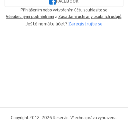
FACEBOOK
Přihlášením nebo vytvořením účtu souhlasíte se
Všeobecnými podmínkami
a
Zásadami ochrany osobních údajů
.
Ještě nemáte účet?
Zaregistrujte se
Copyright 2012–2026 Reservio. Všechna práva vyhrazena.