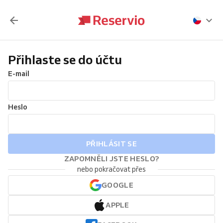
Přihlaste se do účtu
E-mail
Heslo
PŘIHLÁSIT SE
ZAPOMNĚLI JSTE HESLO?
nebo pokračovat přes
GOOGLE
APPLE