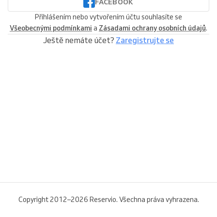
FACEBOOK
Přihlášením nebo vytvořením účtu souhlasíte se
Všeobecnými podmínkami
a
Zásadami ochrany osobních údajů
.
Ještě nemáte účet?
Zaregistrujte se
Copyright 2012–2026 Reservio. Všechna práva vyhrazena.