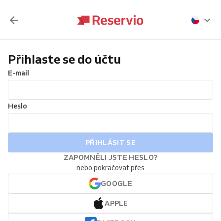
Přihlaste se do účtu
E-mail
Heslo
PŘIHLÁSIT SE
ZAPOMNĚLI JSTE HESLO?
nebo pokračovat přes
GOOGLE
APPLE