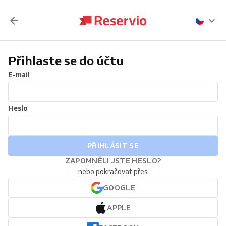
Přihlaste se do účtu
E-mail
Heslo
PŘIHLÁSIT SE
ZAPOMNĚLI JSTE HESLO?
nebo pokračovat přes
GOOGLE
APPLE