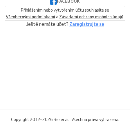
FACEBOOK
Přihlášením nebo vytvořením účtu souhlasíte se
Všeobecnými podmínkami
a
Zásadami ochrany osobních údajů
.
Ještě nemáte účet?
Zaregistrujte se
Copyright 2012–2026 Reservio. Všechna práva vyhrazena.