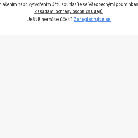
ihlášením nebo vytvořením účtu souhlasíte se
Všeobecnými podmínka
Zásadami ochrany osobních údajů
.
Ještě nemáte účet?
Zaregistrujte se