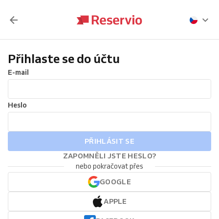
Přihlaste se do účtu
E-mail
Heslo
PŘIHLÁSIT SE
ZAPOMNĚLI JSTE HESLO?
nebo pokračovat přes
GOOGLE
APPLE