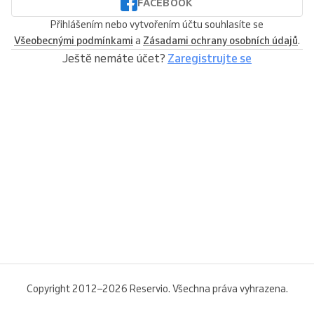
FACEBOOK
Přihlášením nebo vytvořením účtu souhlasíte se
Všeobecnými podmínkami
a
Zásadami ochrany osobních údajů
.
Ještě nemáte účet?
Zaregistrujte se
Copyright 2012–2026 Reservio. Všechna práva vyhrazena.