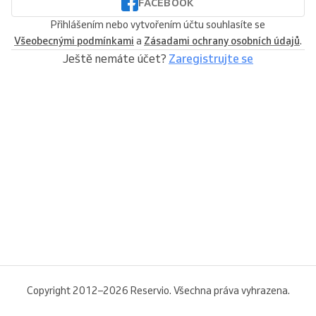
FACEBOOK
Přihlášením nebo vytvořením účtu souhlasíte se
Všeobecnými podmínkami
a
Zásadami ochrany osobních údajů
.
Ještě nemáte účet?
Zaregistrujte se
Copyright 2012–2026 Reservio. Všechna práva vyhrazena.