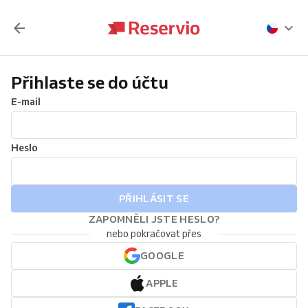
Přihlaste se do účtu
E-mail
Heslo
PŘIHLÁSIT SE
ZAPOMNĚLI JSTE HESLO?
nebo pokračovat přes
GOOGLE
APPLE