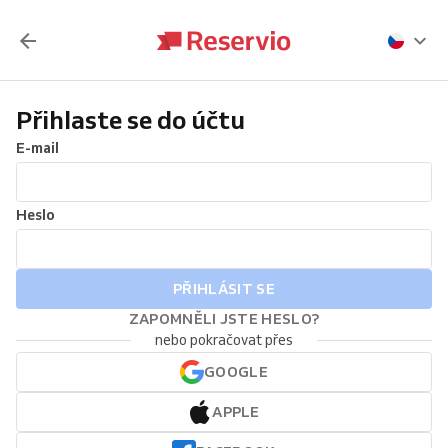
Přihlaste se do účtu
E-mail
Heslo
PŘIHLÁSIT SE
ZAPOMNĚLI JSTE HESLO?
nebo pokračovat přes
GOOGLE
APPLE