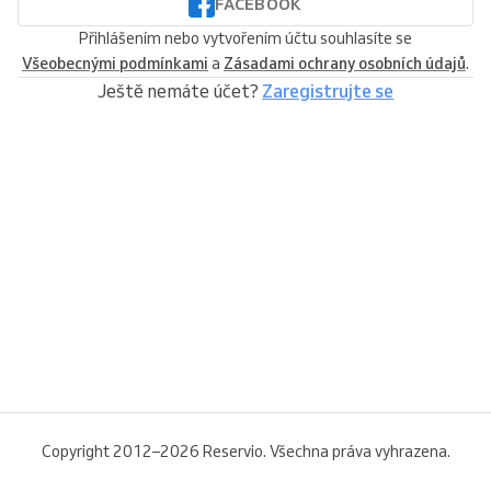
FACEBOOK
Přihlášením nebo vytvořením účtu souhlasíte se
Všeobecnými podmínkami
a
Zásadami ochrany osobních údajů
.
Ještě nemáte účet?
Zaregistrujte se
Copyright 2012–2026 Reservio. Všechna práva vyhrazena.