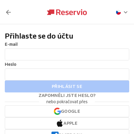
Přihlaste se do účtu
E-mail
Heslo
PŘIHLÁSIT SE
ZAPOMNĚLI JSTE HESLO?
nebo pokračovat přes
GOOGLE
APPLE