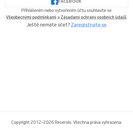
FACEBOOK
Přihlášením nebo vytvořením účtu souhlasíte se
Všeobecnými podmínkami
a
Zásadami ochrany osobních údajů
.
Ještě nemáte účet?
Zaregistrujte se
Copyright 2012–2026 Reservio. Všechna práva vyhrazena.