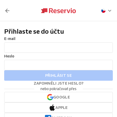
Přihlaste se do účtu
E-mail
Heslo
PŘIHLÁSIT SE
ZAPOMNĚLI JSTE HESLO?
nebo pokračovat přes
GOOGLE
APPLE