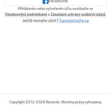
FACEBOOK
Přihlášením nebo vytvořením účtu souhlasíte se
Všeobecnými podmínkami
a
Zásadami ochrany osobních údajů
.
Ještě nemáte účet?
Zaregistrujte se
Copyright 2012–2026 Reservio. Všechna práva vyhrazena.