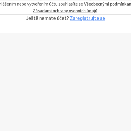
ihlášením nebo vytvořením účtu souhlasíte se
Všeobecnými podmínka
Zásadami ochrany osobních údajů
.
Ještě nemáte účet?
Zaregistrujte se