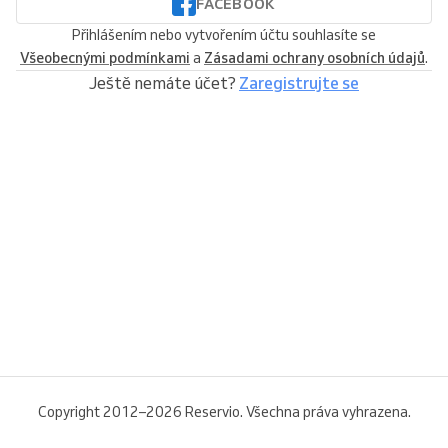
FACEBOOK
Přihlášením nebo vytvořením účtu souhlasíte se
Všeobecnými podmínkami
a
Zásadami ochrany osobních údajů
.
Ještě nemáte účet?
Zaregistrujte se
Copyright 2012–2026 Reservio. Všechna práva vyhrazena.