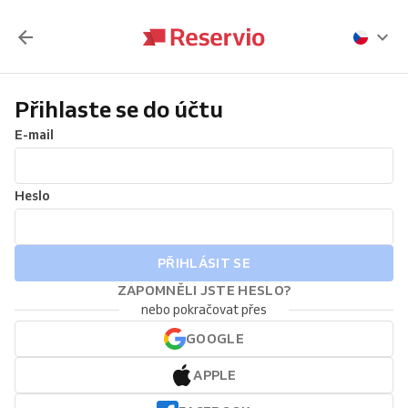
Přihlaste se do účtu
E-mail
Heslo
PŘIHLÁSIT SE
ZAPOMNĚLI JSTE HESLO?
nebo pokračovat přes
GOOGLE
APPLE