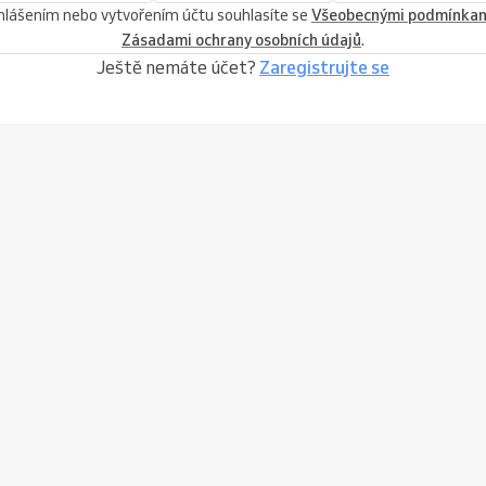
ihlášením nebo vytvořením účtu souhlasíte se
Všeobecnými podmínka
Zásadami ochrany osobních údajů
.
Ještě nemáte účet?
Zaregistrujte se