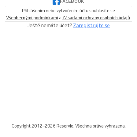
FACEBOOK
Přihlášením nebo vytvořením účtu souhlasíte se
Všeobecnými podmínkami
a
Zásadami ochrany osobních údajů
.
Ještě nemáte účet?
Zaregistrujte se
Copyright 2012–2026 Reservio. Všechna práva vyhrazena.