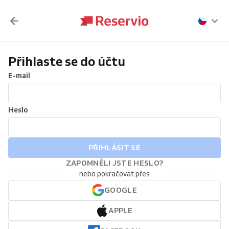
Přihlaste se do účtu
E-mail
Heslo
PŘIHLÁSIT SE
ZAPOMNĚLI JSTE HESLO?
nebo pokračovat přes
GOOGLE
APPLE