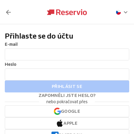
Přihlaste se do účtu
E-mail
Heslo
PŘIHLÁSIT SE
ZAPOMNĚLI JSTE HESLO?
nebo pokračovat přes
GOOGLE
APPLE