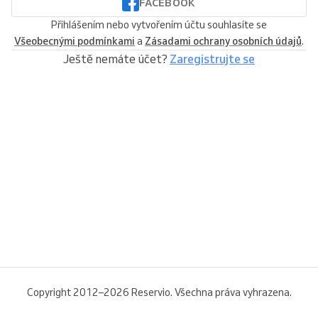
FACEBOOK
Přihlášením nebo vytvořením účtu souhlasíte se
Všeobecnými podmínkami
a
Zásadami ochrany osobních údajů
.
Ještě nemáte účet?
Zaregistrujte se
Copyright 2012–2026 Reservio. Všechna práva vyhrazena.