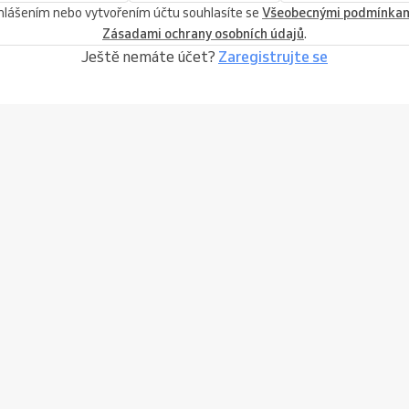
ihlášením nebo vytvořením účtu souhlasíte se
Všeobecnými podmínka
Zásadami ochrany osobních údajů
.
Ještě nemáte účet?
Zaregistrujte se