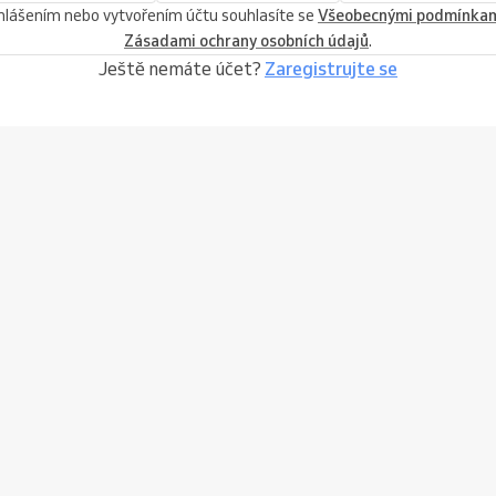
ihlášením nebo vytvořením účtu souhlasíte se
Všeobecnými podmínka
Zásadami ochrany osobních údajů
.
Ještě nemáte účet?
Zaregistrujte se