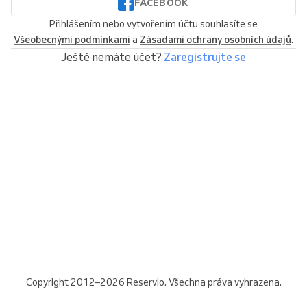
FACEBOOK
Přihlášením nebo vytvořením účtu souhlasíte se
Všeobecnými podmínkami
a
Zásadami ochrany osobních údajů
.
Ještě nemáte účet?
Zaregistrujte se
Copyright 2012–2026 Reservio. Všechna práva vyhrazena.