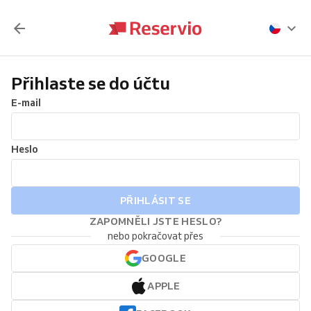
Přihlaste se do účtu
E-mail
Heslo
PŘIHLÁSIT SE
ZAPOMNĚLI JSTE HESLO?
nebo pokračovat přes
GOOGLE
APPLE