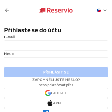
Přihlaste se do účtu
E-mail
Heslo
PŘIHLÁSIT SE
ZAPOMNĚLI JSTE HESLO?
nebo pokračovat přes
GOOGLE
APPLE