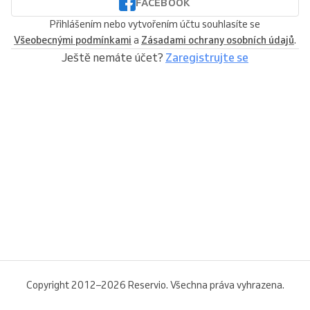
FACEBOOK
Přihlášením nebo vytvořením účtu souhlasíte se
Všeobecnými podmínkami
a
Zásadami ochrany osobních údajů
.
Ještě nemáte účet?
Zaregistrujte se
Copyright 2012–2026 Reservio. Všechna práva vyhrazena.