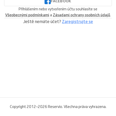
FACEBOOK
Přihlášením nebo vytvořením účtu souhlasíte se
Všeobecnými podmínkami
a
Zásadami ochrany osobních údajů
.
Ještě nemáte účet?
Zaregistrujte se
Copyright 2012–2026 Reservio. Všechna práva vyhrazena.