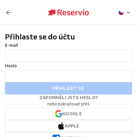
Přihlaste se do účtu
E-mail
Heslo
PŘIHLÁSIT SE
ZAPOMNĚLI JSTE HESLO?
nebo pokračovat přes
GOOGLE
APPLE