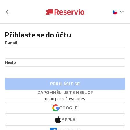
Přihlaste se do účtu
E-mail
Heslo
PŘIHLÁSIT SE
ZAPOMNĚLI JSTE HESLO?
nebo pokračovat přes
GOOGLE
APPLE