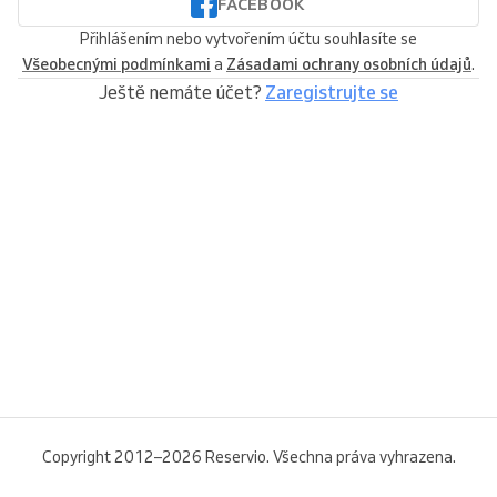
FACEBOOK
Přihlášením nebo vytvořením účtu souhlasíte se
Všeobecnými podmínkami
a
Zásadami ochrany osobních údajů
.
Ještě nemáte účet?
Zaregistrujte se
Copyright 2012–2026 Reservio. Všechna práva vyhrazena.