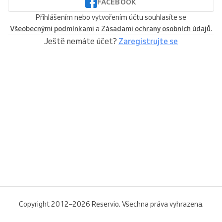
FACEBOOK
Přihlášením nebo vytvořením účtu souhlasíte se
Všeobecnými podmínkami
a
Zásadami ochrany osobních údajů
.
Ještě nemáte účet?
Zaregistrujte se
Copyright 2012–2026 Reservio. Všechna práva vyhrazena.