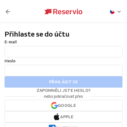
Přihlaste se do účtu
E-mail
Heslo
PŘIHLÁSIT SE
ZAPOMNĚLI JSTE HESLO?
nebo pokračovat přes
GOOGLE
APPLE