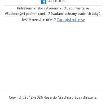
FACEBOOK
Přihlášením nebo vytvořením účtu souhlasíte se
Všeobecnými podmínkami
a
Zásadami ochrany osobních údajů
.
Ještě nemáte účet?
Zaregistrujte se
Copyright 2012–2026 Reservio. Všechna práva vyhrazena.