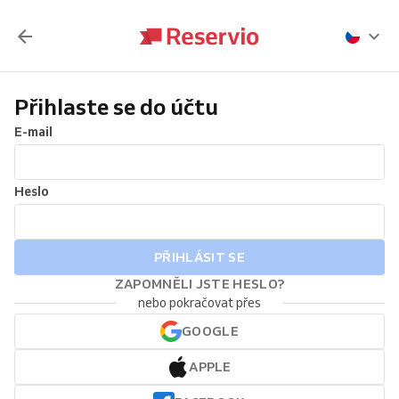
Přihlaste se do účtu
E-mail
Heslo
PŘIHLÁSIT SE
ZAPOMNĚLI JSTE HESLO?
nebo pokračovat přes
GOOGLE
APPLE