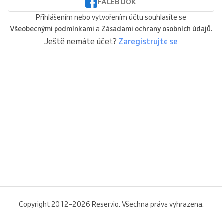
FACEBOOK
Přihlášením nebo vytvořením účtu souhlasíte se
Všeobecnými podmínkami
a
Zásadami ochrany osobních údajů
.
Ještě nemáte účet?
Zaregistrujte se
Copyright 2012–2026 Reservio. Všechna práva vyhrazena.