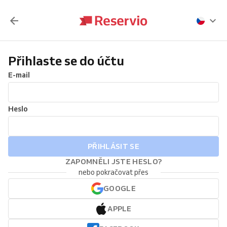
Přihlaste se do účtu
E-mail
Heslo
PŘIHLÁSIT SE
ZAPOMNĚLI JSTE HESLO?
nebo pokračovat přes
GOOGLE
APPLE