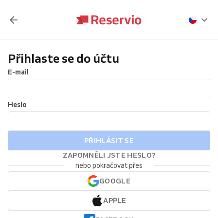
Přihlaste se do účtu
E-mail
Heslo
PŘIHLÁSIT SE
ZAPOMNĚLI JSTE HESLO?
nebo pokračovat přes
GOOGLE
APPLE