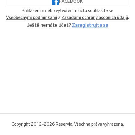
FACEBOOK
Přihlášením nebo vytvořením účtu souhlasíte se
Všeobecnými podmínkami
a
Zásadami ochrany osobních údajů
.
Ještě nemáte účet?
Zaregistrujte se
Copyright 2012–2026 Reservio. Všechna práva vyhrazena.