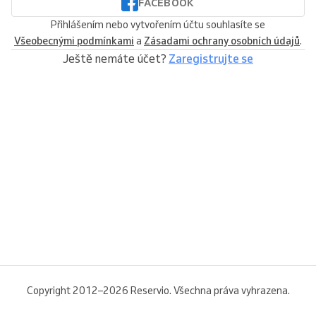
FACEBOOK
Přihlášením nebo vytvořením účtu souhlasíte se
Všeobecnými podmínkami
a
Zásadami ochrany osobních údajů
.
Ještě nemáte účet?
Zaregistrujte se
Copyright 2012–2026 Reservio. Všechna práva vyhrazena.