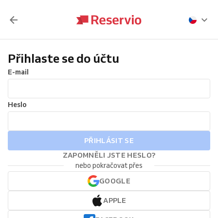
Přihlaste se do účtu
E-mail
Heslo
PŘIHLÁSIT SE
ZAPOMNĚLI JSTE HESLO?
nebo pokračovat přes
GOOGLE
APPLE