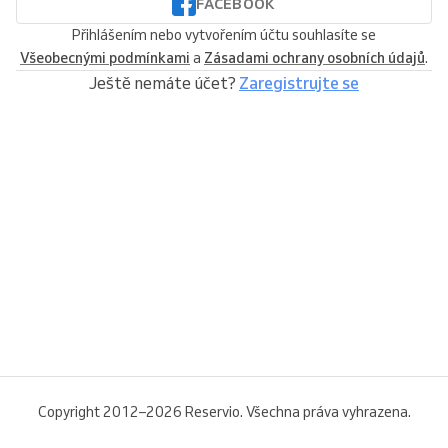
FACEBOOK
Přihlášením nebo vytvořením účtu souhlasíte se
Všeobecnými podmínkami
a
Zásadami ochrany osobních údajů
.
Ještě nemáte účet?
Zaregistrujte se
Copyright 2012–2026 Reservio. Všechna práva vyhrazena.