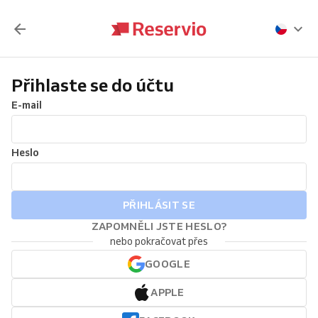
Přihlaste se do účtu
E-mail
Heslo
PŘIHLÁSIT SE
ZAPOMNĚLI JSTE HESLO?
nebo pokračovat přes
GOOGLE
APPLE