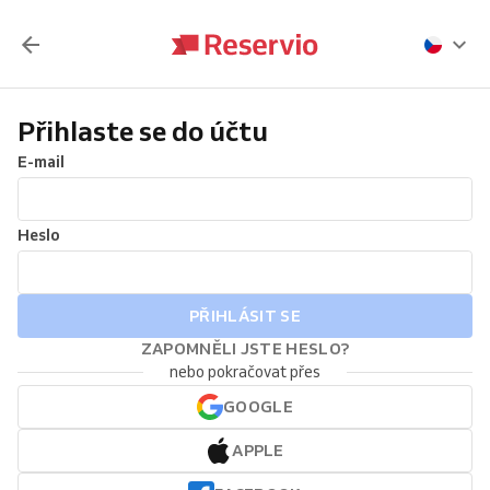
Přihlaste se do účtu
E-mail
Heslo
PŘIHLÁSIT SE
ZAPOMNĚLI JSTE HESLO?
nebo pokračovat přes
GOOGLE
APPLE