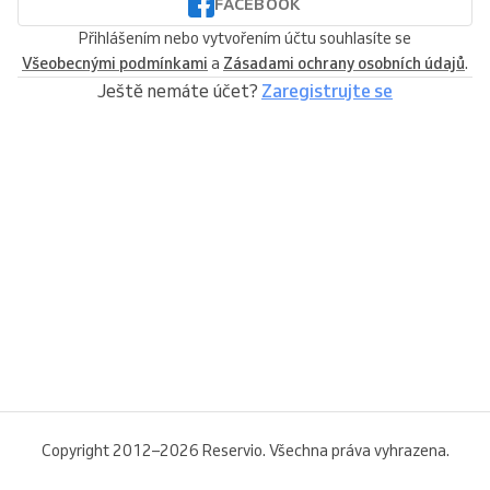
FACEBOOK
Přihlášením nebo vytvořením účtu souhlasíte se
Všeobecnými podmínkami
a
Zásadami ochrany osobních údajů
.
Ještě nemáte účet?
Zaregistrujte se
Copyright 2012–2026 Reservio. Všechna práva vyhrazena.