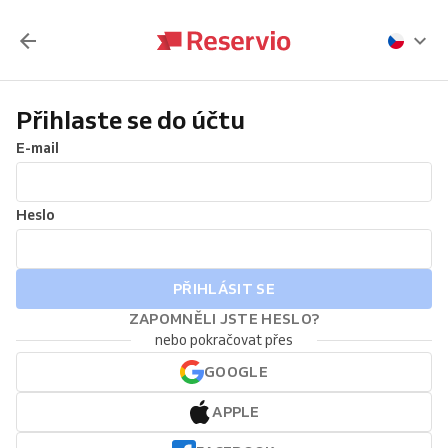
Přihlaste se do účtu
E-mail
Heslo
PŘIHLÁSIT SE
ZAPOMNĚLI JSTE HESLO?
nebo pokračovat přes
GOOGLE
APPLE