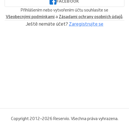
FACEBOOK
Přihlášením nebo vytvořením účtu souhlasíte se
Všeobecnými podmínkami
a
Zásadami ochrany osobních údajů
.
Ještě nemáte účet?
Zaregistrujte se
Copyright 2012–2026 Reservio. Všechna práva vyhrazena.