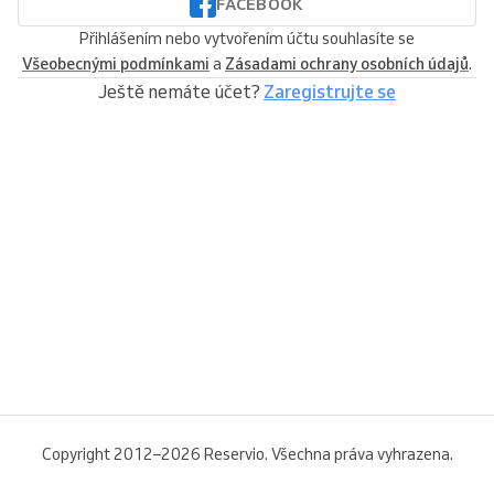
FACEBOOK
Přihlášením nebo vytvořením účtu souhlasíte se
Všeobecnými podmínkami
a
Zásadami ochrany osobních údajů
.
Ještě nemáte účet?
Zaregistrujte se
Copyright 2012–2026 Reservio. Všechna práva vyhrazena.