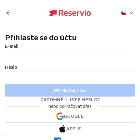
Přihlaste se do účtu
E-mail
Heslo
PŘIHLÁSIT SE
ZAPOMNĚLI JSTE HESLO?
nebo pokračovat přes
GOOGLE
APPLE