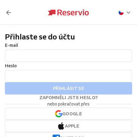
Přihlaste se do účtu
E-mail
Heslo
PŘIHLÁSIT SE
ZAPOMNĚLI JSTE HESLO?
nebo pokračovat přes
GOOGLE
APPLE