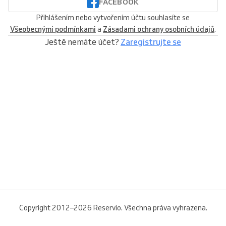
FACEBOOK
Přihlášením nebo vytvořením účtu souhlasíte se
Všeobecnými podmínkami
a
Zásadami ochrany osobních údajů
.
Ještě nemáte účet?
Zaregistrujte se
Copyright 2012–2026 Reservio. Všechna práva vyhrazena.