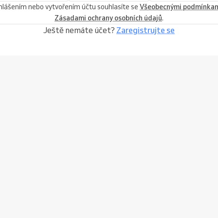
ihlášením nebo vytvořením účtu souhlasíte se
Všeobecnými podmínka
Zásadami ochrany osobních údajů
.
Ještě nemáte účet?
Zaregistrujte se