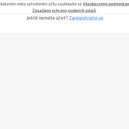
ihlášením nebo vytvořením účtu souhlasíte se
Všeobecnými podmínka
Zásadami ochrany osobních údajů
.
Ještě nemáte účet?
Zaregistrujte se