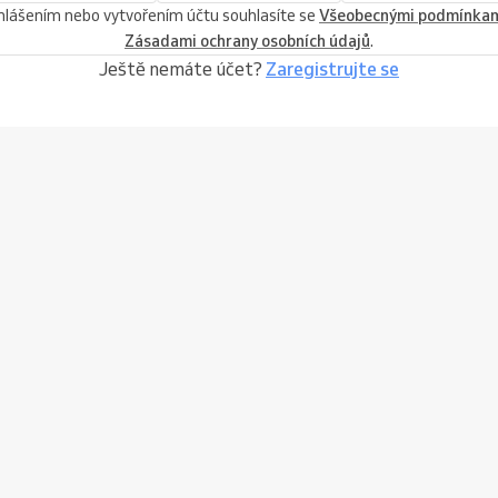
ihlášením nebo vytvořením účtu souhlasíte se
Všeobecnými podmínka
Zásadami ochrany osobních údajů
.
Ještě nemáte účet?
Zaregistrujte se