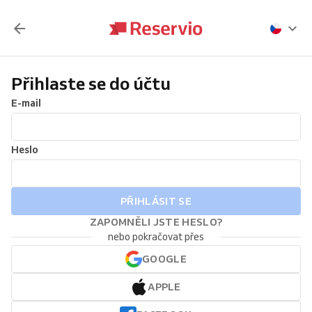
Přihlaste se do účtu
E-mail
Heslo
PŘIHLÁSIT SE
ZAPOMNĚLI JSTE HESLO?
nebo pokračovat přes
GOOGLE
APPLE