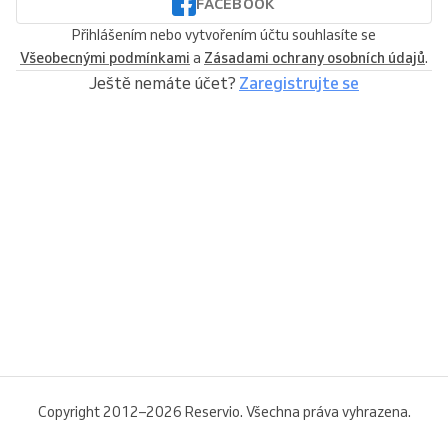
FACEBOOK
Přihlášením nebo vytvořením účtu souhlasíte se
Všeobecnými podmínkami
a
Zásadami ochrany osobních údajů
.
Ještě nemáte účet?
Zaregistrujte se
Copyright 2012–2026 Reservio. Všechna práva vyhrazena.