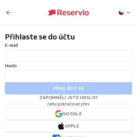
Přihlaste se do účtu
E-mail
Heslo
PŘIHLÁSIT SE
ZAPOMNĚLI JSTE HESLO?
nebo pokračovat přes
GOOGLE
APPLE