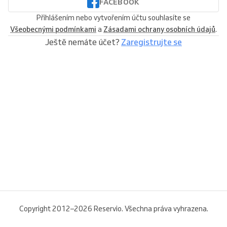
FACEBOOK
Přihlášením nebo vytvořením účtu souhlasíte se
Všeobecnými podmínkami
a
Zásadami ochrany osobních údajů
.
Ještě nemáte účet?
Zaregistrujte se
Copyright 2012–2026 Reservio. Všechna práva vyhrazena.