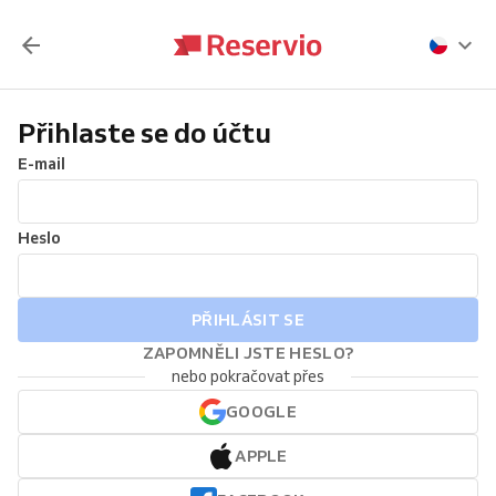
Přihlaste se do účtu
E-mail
Heslo
PŘIHLÁSIT SE
ZAPOMNĚLI JSTE HESLO?
nebo pokračovat přes
GOOGLE
APPLE