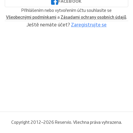
FACEBOOK
Přihlášením nebo vytvořením účtu souhlasíte se
Všeobecnými podmínkami
a
Zásadami ochrany osobních údajů
.
Ještě nemáte účet?
Zaregistrujte se
Copyright 2012–2026 Reservio. Všechna práva vyhrazena.