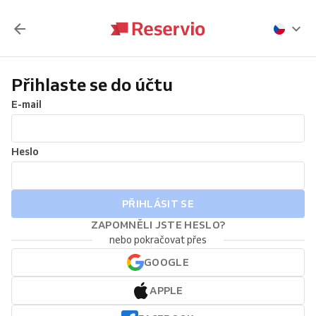
Přihlaste se do účtu
E-mail
Heslo
PŘIHLÁSIT SE
ZAPOMNĚLI JSTE HESLO?
nebo pokračovat přes
GOOGLE
APPLE