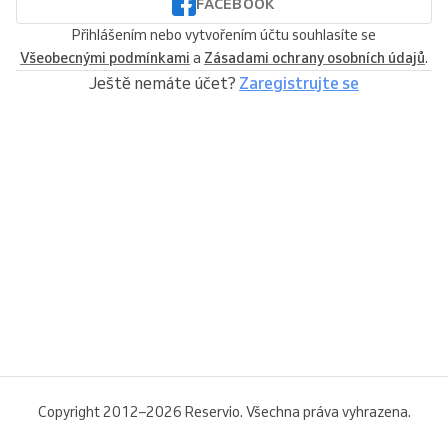
FACEBOOK
Přihlášením nebo vytvořením účtu souhlasíte se
Všeobecnými podmínkami
a
Zásadami ochrany osobních údajů
.
Ještě nemáte účet?
Zaregistrujte se
Copyright 2012–2026 Reservio. Všechna práva vyhrazena.