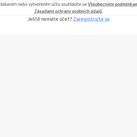
ihlášením nebo vytvořením účtu souhlasíte se
Všeobecnými podmínka
Zásadami ochrany osobních údajů
.
Ještě nemáte účet?
Zaregistrujte se