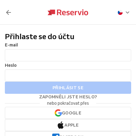
Přihlaste se do účtu
E-mail
Heslo
PŘIHLÁSIT SE
ZAPOMNĚLI JSTE HESLO?
nebo pokračovat přes
GOOGLE
APPLE