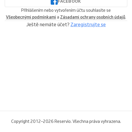
FACEBOOK
Přihlášením nebo vytvořením účtu souhlasíte se
Všeobecnými podmínkami
a
Zásadami ochrany osobních údajů
.
Ještě nemáte účet?
Zaregistrujte se
Copyright 2012–2026 Reservio. Všechna práva vyhrazena.