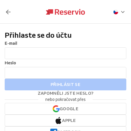
Přihlaste se do účtu
E-mail
Heslo
PŘIHLÁSIT SE
ZAPOMNĚLI JSTE HESLO?
nebo pokračovat přes
GOOGLE
APPLE