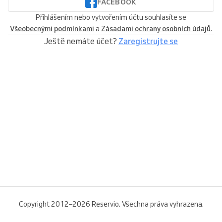
FACEBOOK
Přihlášením nebo vytvořením účtu souhlasíte se
Všeobecnými podmínkami
a
Zásadami ochrany osobních údajů
.
Ještě nemáte účet?
Zaregistrujte se
Copyright 2012–2026 Reservio. Všechna práva vyhrazena.