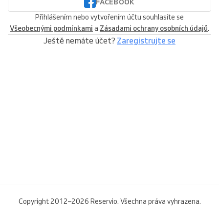
FACEBOOK
Přihlášením nebo vytvořením účtu souhlasíte se
Všeobecnými podmínkami
a
Zásadami ochrany osobních údajů
.
Ještě nemáte účet?
Zaregistrujte se
Copyright 2012–2026 Reservio. Všechna práva vyhrazena.