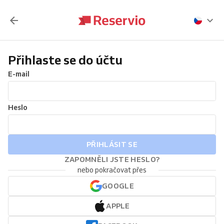
Přihlaste se do účtu
E-mail
Heslo
PŘIHLÁSIT SE
ZAPOMNĚLI JSTE HESLO?
nebo pokračovat přes
GOOGLE
APPLE