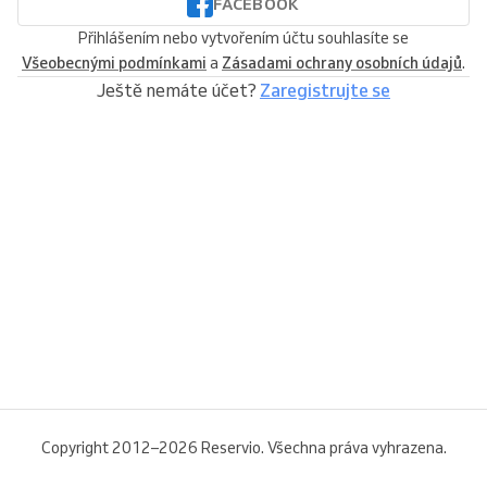
FACEBOOK
Přihlášením nebo vytvořením účtu souhlasíte se
Všeobecnými podmínkami
a
Zásadami ochrany osobních údajů
.
Ještě nemáte účet?
Zaregistrujte se
Copyright 2012–2026 Reservio. Všechna práva vyhrazena.