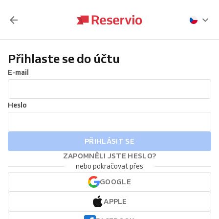
Přihlaste se do účtu
E-mail
Heslo
PŘIHLÁSIT SE
ZAPOMNĚLI JSTE HESLO?
nebo pokračovat přes
GOOGLE
APPLE