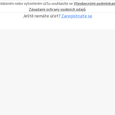
ihlášením nebo vytvořením účtu souhlasíte se
Všeobecnými podmínka
Zásadami ochrany osobních údajů
.
Ještě nemáte účet?
Zaregistrujte se