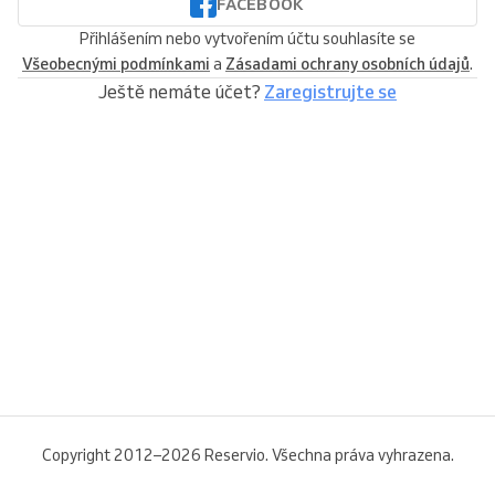
FACEBOOK
Přihlášením nebo vytvořením účtu souhlasíte se
Všeobecnými podmínkami
a
Zásadami ochrany osobních údajů
.
Ještě nemáte účet?
Zaregistrujte se
Copyright 2012–2026 Reservio. Všechna práva vyhrazena.