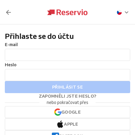
Přihlaste se do účtu
E-mail
Heslo
PŘIHLÁSIT SE
ZAPOMNĚLI JSTE HESLO?
nebo pokračovat přes
GOOGLE
APPLE